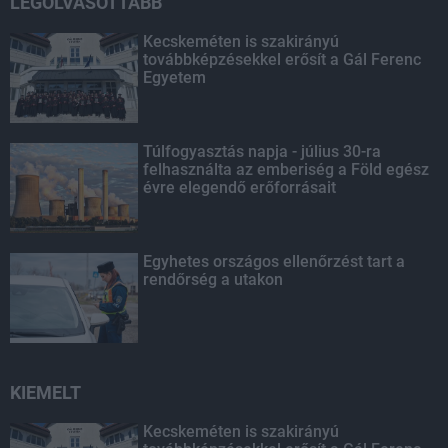
LEGOLVASOTTABB
Kecskeméten is szakirányú
továbbképzésekkel erősít a Gál Ferenc
Egyetem
Túlfogyasztás napja - július 30-ra
felhasználta az emberiség a Föld egész
évre elegendő erőforrásait
Egyhetes országos ellenőrzést tart a
rendőrség a utakon
KIEMELT
Kecskeméten is szakirányú