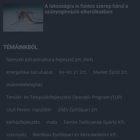
A lakosságra is fontos szerep hárul a
szúnyoginvázió elkerülésében
TÉMÁINKBÓL
Nemzeti Infrastruktúra Fejlesztő Zrt. (NIF)
energetikai beruházás
Ke-Víz 21 Zrt.
Market Építő Zrt.
műemlékfelújítás
Terület- és Településfejlesztési Operatív Program (TOP)
Liszt Ferenc repülőtér
ZÁÉV Építőipari Zrt.
kórházfejlesztés
iroda
Terrán Tetőcserép Gyártó Kft.
szennyvíz
Merkbau Építőipari és Kereskedelmi Kft.