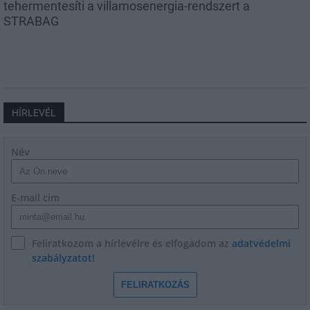
tehermentesíti a villamosenergia-rendszert a
STRABAG
HÍRLEVÉL
Név
E-mail cím
Feliratkozom a hírlevélre és elfogadom az
adatvédelmi
szabályzatot!
FELIRATKOZÁS