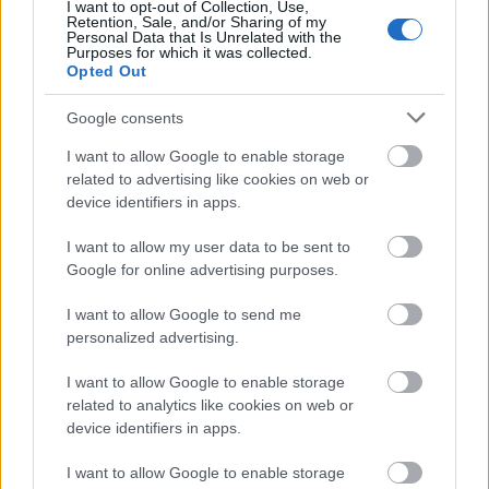
I want to opt-out of Collection, Use,
Retention, Sale, and/or Sharing of my
Personal Data that Is Unrelated with the
Purposes for which it was collected.
AJÁNLJUK MÉG
Opted Out
Helyi hírek
Google consents
I want to allow Google to enable storage
related to advertising like cookies on web or
device identifiers in apps.
I want to allow my user data to be sent to
Google for online advertising purposes.
Amire többmillióan vártunk: szombattól másodfokúra
I want to allow Google to send me
csökken a riasztás
personalized advertising.
I want to allow Google to enable storage
related to analytics like cookies on web or
device identifiers in apps.
Helyi hírek
I want to allow Google to enable storage