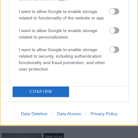
Feliratkozom a hírlevélre és elfogadom az
adatvédelmi
szabályzatot!
I want to allow Google to enable storage
related to functionality of the website or app.
FELIRATKOZÁS
I want to allow Google to enable storage
related to personalization.
LEGFRISSEBB
I want to allow Google to enable storage
related to security, including authentication
Országos hírek
functionality and fraud prevention, and other
Megérkezett az eső a Duna vízgyűjtőjére
user protection.
CONFIRM
Aktuális
Paks II.: Mit jelent az 5. blokk új
mérföldköve a felülvizsgálat
Data Deletion
Data Access
Privacy Policy
árnyékában?
Helyi hírek