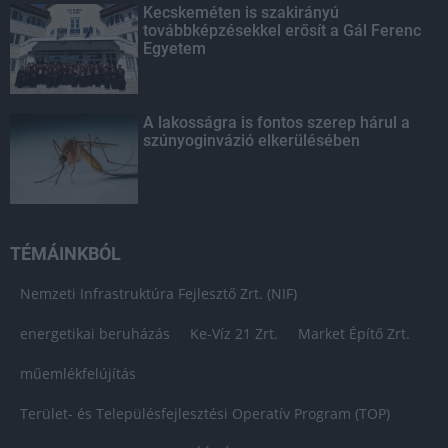
Kecskeméten is szakirányú
továbbképzésekkel erősít a Gál Ferenc
Egyetem
A lakosságra is fontos szerep hárul a
szúnyoginvázió elkerülésében
TÉMÁINKBÓL
Nemzeti Infrastruktúra Fejlesztő Zrt. (NIF)
energetikai beruházás
Ke-Víz 21 Zrt.
Market Építő Zrt.
műemlékfelújítás
Terület- és Településfejlesztési Operatív Program (TOP)