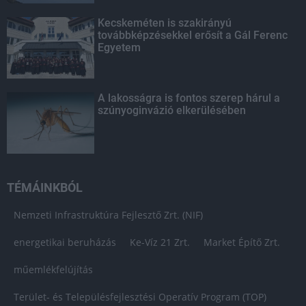
Kecskeméten is szakirányú
továbbképzésekkel erősít a Gál Ferenc
Egyetem
A lakosságra is fontos szerep hárul a
szúnyoginvázió elkerülésében
TÉMÁINKBÓL
Nemzeti Infrastruktúra Fejlesztő Zrt. (NIF)
energetikai beruházás
Ke-Víz 21 Zrt.
Market Építő Zrt.
műemlékfelújítás
Terület- és Településfejlesztési Operatív Program (TOP)