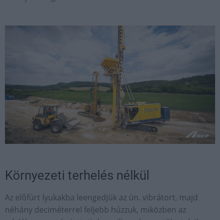
Környezeti terhelés nélkül
Az előfúrt lyukakba leengedjük az ún. vibrátort, majd
néhány deciméterrel feljebb húzzuk, miközben az