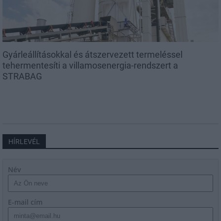
Gyárleállításokkal és átszervezett termeléssel
tehermentesíti a villamosenergia-rendszert a
STRABAG
HÍRLEVÉL
Név
E-mail cím