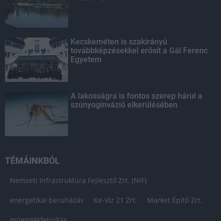
Kecskeméten is szakirányú
továbbképzésekkel erősít a Gál Ferenc
Egyetem
A lakosságra is fontos szerep hárul a
szúnyoginvázió elkerülésében
TÉMÁINKBÓL
Nemzeti Infrastruktúra Fejlesztő Zrt. (NIF)
energetikai beruházás
Ke-Víz 21 Zrt.
Market Építő Zrt.
műemlékfelújítás