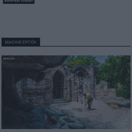
amerikai futball
MAGYAR ÉPÍTŐK
Aktuális