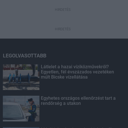
HIRDETÉS
HIRDETÉS
LEGOLVASOTTABB
Látlelet a hazai víziközművekről?
Egyetlen, fél évszázados vezetéken
múlt Bicske vízellátása
Egyhetes országos ellenőrzést tart a
rendőrség a utakon