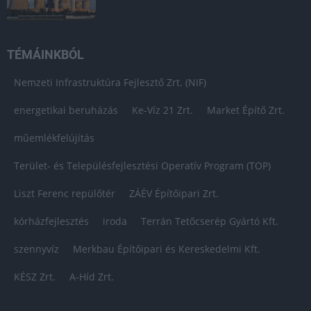
TÉMÁINKBÓL
Nemzeti Infrastruktúra Fejlesztő Zrt. (NIF)
energetikai beruházás
Ke-Víz 21 Zrt.
Market Építő Zrt.
műemlékfelújítás
Terület- és Településfejlesztési Operatív Program (TOP)
Liszt Ferenc repülőtér
ZÁÉV Építőipari Zrt.
kórházfejlesztés
iroda
Terrán Tetőcserép Gyártó Kft.
szennyvíz
Merkbau Építőipari és Kereskedelmi Kft.
KÉSZ Zrt.
A-Híd Zrt.