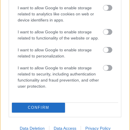
I want to allow Google to enable storage
related to analytics like cookies on web or
device identifiers in apps.
Helyi hírek
I want to allow Google to enable storage
related to functionality of the website or app.
I want to allow Google to enable storage
related to personalization.
Gyárleállításokkal és átszervezett termeléssel
I want to allow Google to enable storage
related to security, including authentication
tehermentesíti a villamosenergia-rendszert a
functionality and fraud prevention, and other
STRABAG
user protection.
CONFIRM
HÍRLEVÉL
Data Deletion
Data Access
Privacy Policy