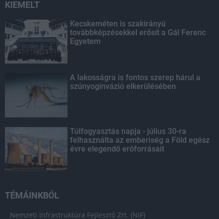
KIEMELT
Kecskeméten is szakirányú
továbbképzésekkel erősít a Gál Ferenc
Egyetem
A lakosságra is fontos szerep hárul a
szúnyoginvázió elkerülésében
Túlfogyasztás napja - július 30-ra
felhasználta az emberiség a Föld egész
évre elegendő erőforrásait
TÉMÁINKBÓL
Nemzeti Infrastruktúra Fejlesztő Zrt. (NIF)