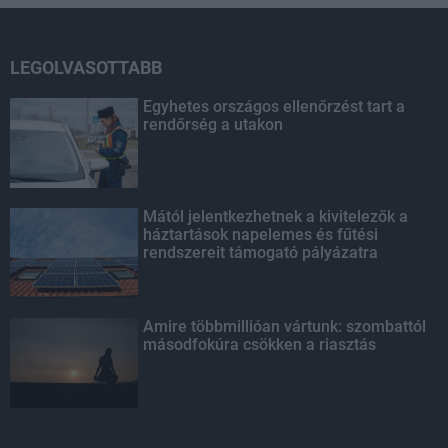
LEGOLVASOTTABB
Egyhetes országos ellenőrzést tart a
rendőrség a utakon
Mától jelentkezhetnek a kivitelezők a
háztartások napelemes és fűtési
rendszereit támogató pályázatra
Amire többmillióan vártunk: szombattól
másodfokúra csökken a riasztás