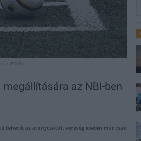
áció - pixabay
di megállítására az NBI-ben
á tehetik az aranycsatát, vereség esetén már csak