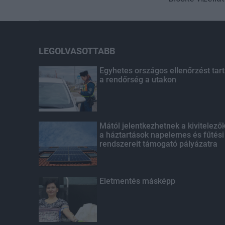
LEGOLVASOTTABB
Egyhetes országos ellenőrzést tart
a rendőrség a utakon
Mától jelentkezhetnek a kivitelező
a háztartások napelemes és fűtési
rendszereit támogató pályázatra
Életmentés másképp