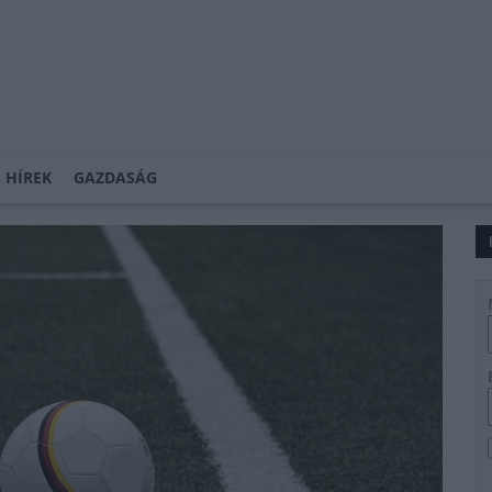
 HÍREK
GAZDASÁG