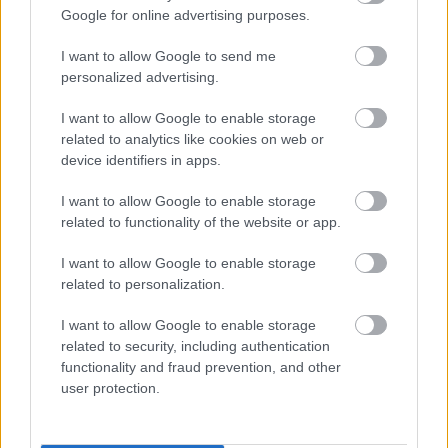
STRABAG
Google for online advertising purposes.
I want to allow Google to send me
personalized advertising.
I want to allow Google to enable storage
related to analytics like cookies on web or
HÍRLEVÉL
device identifiers in apps.
I want to allow Google to enable storage
Név
related to functionality of the website or app.
I want to allow Google to enable storage
E-mail cím
related to personalization.
I want to allow Google to enable storage
Feliratkozom a hírlevélre és elfogadom az
adatvédelmi
related to security, including authentication
szabályzatot!
functionality and fraud prevention, and other
user protection.
FELIRATKOZÁS