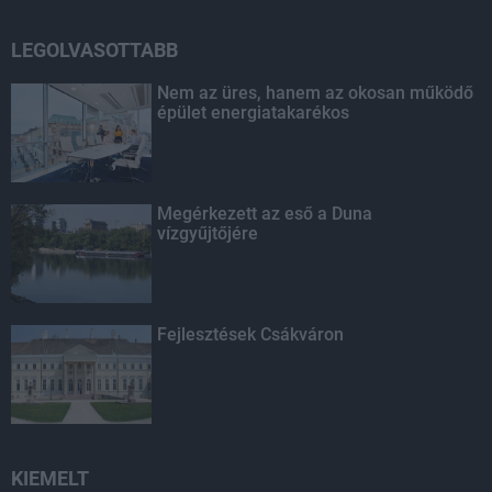
LEGOLVASOTTABB
Nem az üres, hanem az okosan működő
épület energiatakarékos
Megérkezett az eső a Duna
vízgyűjtőjére
Fejlesztések Csákváron
KIEMELT