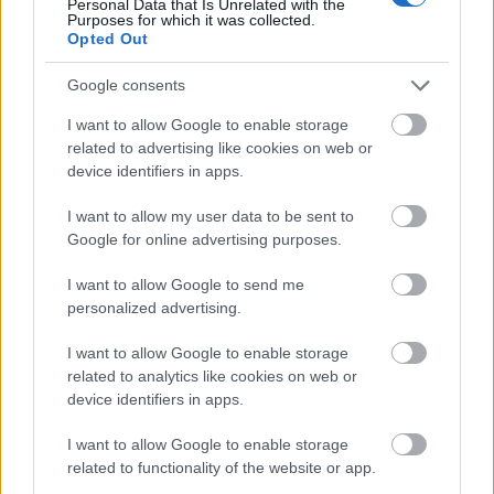
Personal Data that Is Unrelated with the
Purposes for which it was collected.
Opted Out
Helyi hírek
Google consents
I want to allow Google to enable storage
related to advertising like cookies on web or
device identifiers in apps.
I want to allow my user data to be sent to
Amire többmillióan vártunk: szombattól másodfokúra
Google for online advertising purposes.
csökken a riasztás
I want to allow Google to send me
personalized advertising.
I want to allow Google to enable storage
related to analytics like cookies on web or
Helyi hírek
device identifiers in apps.
I want to allow Google to enable storage
related to functionality of the website or app.