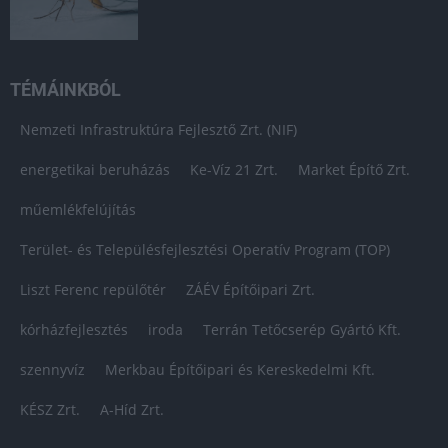
TÉMÁINKBÓL
Nemzeti Infrastruktúra Fejlesztő Zrt. (NIF)
energetikai beruházás
Ke-Víz 21 Zrt.
Market Építő Zrt.
műemlékfelújítás
Terület- és Településfejlesztési Operatív Program (TOP)
Liszt Ferenc repülőtér
ZÁÉV Építőipari Zrt.
kórházfejlesztés
iroda
Terrán Tetőcserép Gyártó Kft.
szennyvíz
Merkbau Építőipari és Kereskedelmi Kft.
KÉSZ Zrt.
A-Híd Zrt.