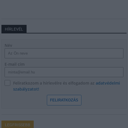
HÍRLEVÉL
Név
E-mail cím
Feliratkozom a hírlevélre és elfogadom az
adatvédelmi
szabályzatot!
FELIRATKOZÁS
LEGFRISSEBB