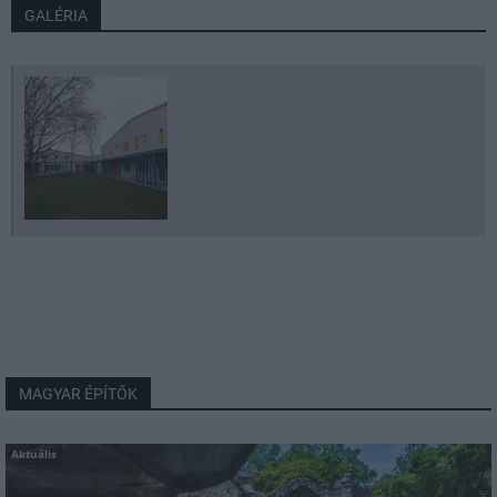
GALÉRIA
MAGYAR ÉPÍTŐK
Aktuális