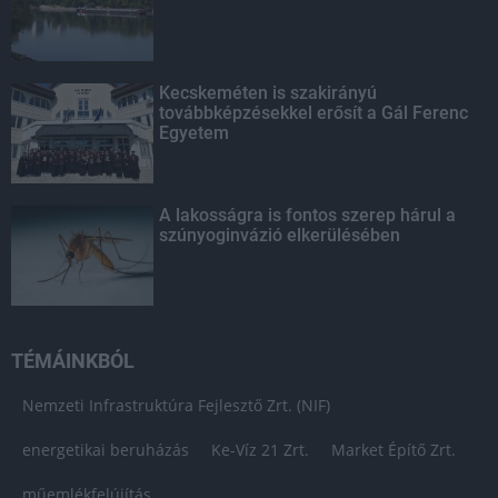
Kecskeméten is szakirányú
továbbképzésekkel erősít a Gál Ferenc
Egyetem
A lakosságra is fontos szerep hárul a
szúnyoginvázió elkerülésében
TÉMÁINKBÓL
Nemzeti Infrastruktúra Fejlesztő Zrt. (NIF)
energetikai beruházás
Ke-Víz 21 Zrt.
Market Építő Zrt.
műemlékfelújítás