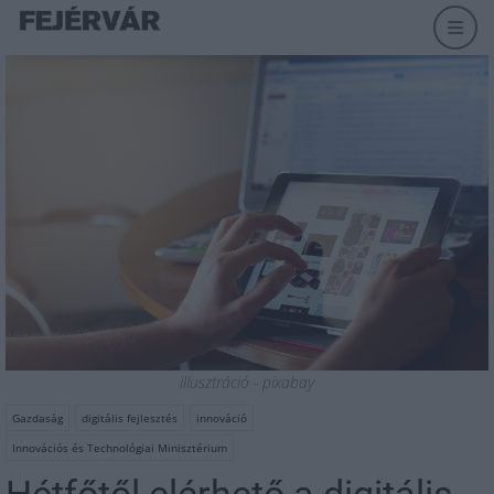
illusztráció - pixabay
Gazdaság
digitális fejlesztés
innováció
Innovációs és Technológiai Minisztérium