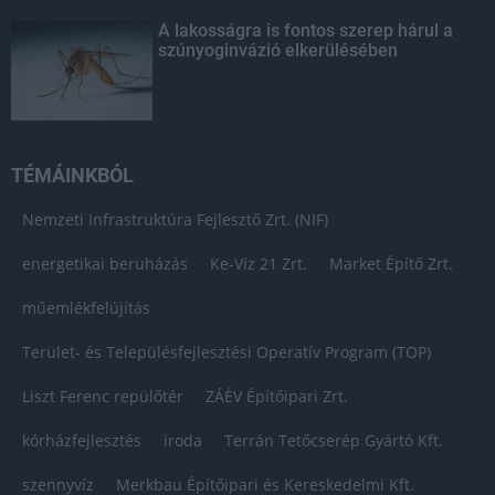
A lakosságra is fontos szerep hárul a
szúnyoginvázió elkerülésében
TÉMÁINKBÓL
Nemzeti Infrastruktúra Fejlesztő Zrt. (NIF)
energetikai beruházás
Ke-Víz 21 Zrt.
Market Építő Zrt.
műemlékfelújítás
Terület- és Településfejlesztési Operatív Program (TOP)
Liszt Ferenc repülőtér
ZÁÉV Építőipari Zrt.
kórházfejlesztés
iroda
Terrán Tetőcserép Gyártó Kft.
szennyvíz
Merkbau Építőipari és Kereskedelmi Kft.