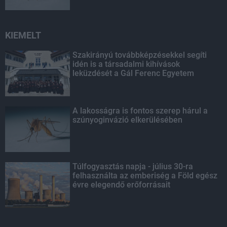
KIEMELT
Szakirányú továbbképzésekkel segíti
idén is a társadalmi kihívások
leküzdését a Gál Ferenc Egyetem
A lakosságra is fontos szerep hárul a
szúnyoginvázió elkerülésében
Túlfogyasztás napja - július 30-ra
felhasználta az emberiség a Föld egész
évre elegendő erőforrásait