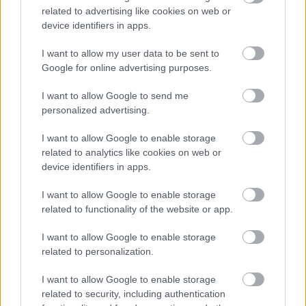
related to advertising like cookies on web or
device identifiers in apps.
Látványos építési szakasz indult be a
I want to allow my user data to be sent to
Flórián téri felüljárón
Google for online advertising purposes.
I want to allow Google to send me
personalized advertising.
I want to allow Google to enable storage
related to analytics like cookies on web or
AJÁNLJUK MÉG
device identifiers in apps.
I want to allow Google to enable storage
related to functionality of the website or app.
HÍRLEVÉL
I want to allow Google to enable storage
related to personalization.
Név
I want to allow Google to enable storage
related to security, including authentication
E-mail cím