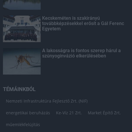
Kecskeméten is szakirányú
továbbképzésekkel erősít a Gál Ferenc
Egyetem
A lakosságra is fontos szerep hárul a
szúnyoginvázió elkerülésében
TÉMÁINKBÓL
Nemzeti Infrastruktúra Fejlesztő Zrt. (NIF)
energetikai beruházás
Ke-Víz 21 Zrt.
Market Építő Zrt.
műemlékfelújítás