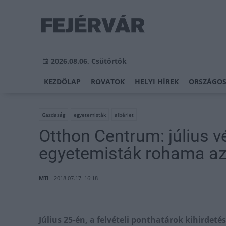
2026.08.06, Csütörtök
KEZDŐLAP
ROVATOK
HELYI HÍREK
ORSZÁGOS
Gazdaság
egyetemisták
albérlet
Otthon Centrum: július v
egyetemisták rohama az 
MTI
2018.07.17. 16:18
Július 25-én, a felvételi ponthatárok kihirdeté