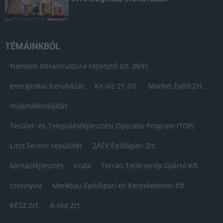
TÉMÁINKBÓL
Nemzeti Infrastruktúra Fejlesztő Zrt. (NIF)
energetikai beruházás
Ke-Víz 21 Zrt.
Market Építő Zrt.
műemlékfelújítás
Terület- és Településfejlesztési Operatív Program (TOP)
Liszt Ferenc repülőtér
ZÁÉV Építőipari Zrt.
kórházfejlesztés
iroda
Terrán Tetőcserép Gyártó Kft.
szennyvíz
Merkbau Építőipari és Kereskedelmi Kft.
KÉSZ Zrt.
A-Híd Zrt.