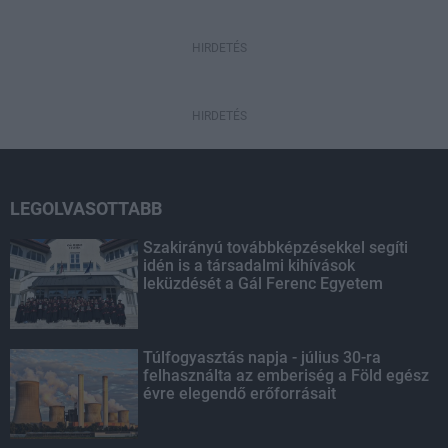
HIRDETÉS
HIRDETÉS
LEGOLVASOTTABB
Szakirányú továbbképzésekkel segíti
idén is a társadalmi kihívások
leküzdését a Gál Ferenc Egyetem
Túlfogyasztás napja - július 30-ra
felhasználta az emberiség a Föld egész
évre elegendő erőforrásait