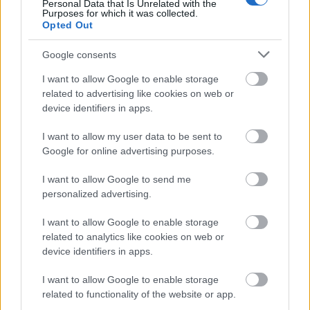
Personal Data that Is Unrelated with the
AJÁNLJUK MÉG
Purposes for which it was collected.
Opted Out
Google consents
HÍRLEVÉL
I want to allow Google to enable storage
related to advertising like cookies on web or
device identifiers in apps.
Név
I want to allow my user data to be sent to
Google for online advertising purposes.
E-mail cím
I want to allow Google to send me
personalized advertising.
Feliratkozom a hírlevélre és elfogadom az
adatvédelmi
szabályzatot!
I want to allow Google to enable storage
related to analytics like cookies on web or
FELIRATKOZÁS
device identifiers in apps.
I want to allow Google to enable storage
related to functionality of the website or app.
LEGFRISSEBB