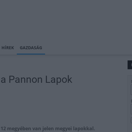
 HÍREK
GAZDASÁG
 a Pannon Lapok
rt 12 megyében van jelen megyei lapokkal.