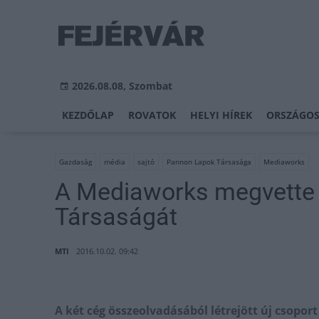
2026.08.08, Szombat
KEZDŐLAP
ROVATOK
HELYI HÍREK
ORSZÁGOS
Gazdaság
média
sajtó
Pannon Lapok Társasága
Mediaworks
A Mediaworks megvette
Társaságát
MTI
2016.10.02. 09:42
A két cég összeolvadásából létrejött új csopo