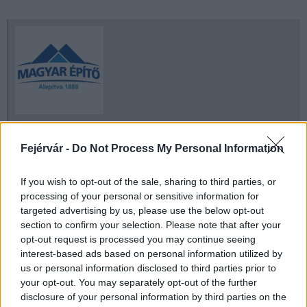
Fejérvár -
Do Not Process My Personal Information
Gazdaság
Magyar Építő Zrt
If you wish to opt-out of the sale, sharing to third parties, or
processing of your personal or sensitive information for
targeted advertising by us, please use the below opt-out
section to confirm your selection. Please note that after your
opt-out request is processed you may continue seeing
interest-based ads based on personal information utilized by
MAGYAR ÉPÍTŐK
us or personal information disclosed to third parties prior to
your opt-out. You may separately opt-out of the further
Mi épül?
disclosure of your personal information by third parties on the