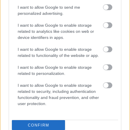
I want to allow Google to send me
personalized advertising.
Transzparencia és hatékonyság
I want to allow Google to enable storage
related to analytics like cookies on web or
device identifiers in apps.
I want to allow Google to enable storage
related to functionality of the website or app.
Aktuális
I want to allow Google to enable storage
related to personalization.
I want to allow Google to enable storage
related to security, including authentication
functionality and fraud prevention, and other
Világbajnoki selejtezőt rendeznek júliusban a MET
user protection.
Arénában
CONFIRM