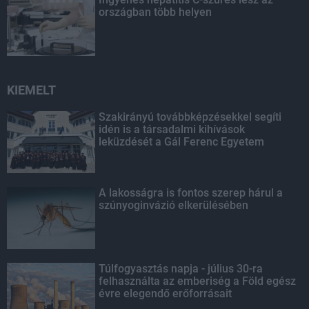
országban több helyen
KIEMELT
Szakirányú továbbképzésekkel segíti
idén is a társadalmi kihívások
leküzdését a Gál Ferenc Egyetem
A lakosságra is fontos szerep hárul a
szúnyoginvázió elkerülésében
Túlfogyasztás napja - július 30-ra
felhasználta az emberiség a Föld egész
évre elegendő erőforrásait