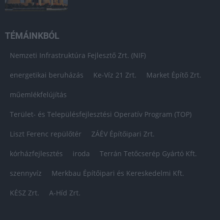
TÉMÁINKBÓL
Nemzeti Infrastruktúra Fejlesztő Zrt. (NIF)
energetikai beruházás
Ke-Víz 21 Zrt.
Market Építő Zrt.
műemlékfelújítás
Terület- és Településfejlesztési Operatív Program (TOP)
Liszt Ferenc repülőtér
ZÁÉV Építőipari Zrt.
kórházfejlesztés
iroda
Terrán Tetőcserép Gyártó Kft.
szennyvíz
Merkbau Építőipari és Kereskedelmi Kft.
KÉSZ Zrt.
A-Híd Zrt.