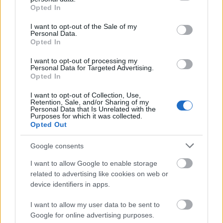
grant or deny consent to Google and its third-party tags to
Opted In
use your data for below specified purposes in below Google
Aktuális
consent section.
I want to opt-out of the Sale of my
Personal Data.
Opted In
I want to opt-out of processing my
Personal Data for Targeted Advertising.
Opted In
I want to opt-out of Collection, Use,
Miért kulcsfontosságú a korszerű légtechnika az
Retention, Sale, and/or Sharing of my
egészségügyi intézményekben?
Personal Data that Is Unrelated with the
Purposes for which it was collected.
Opted Out
Google consents
I want to allow Google to enable storage
Aktuális
related to advertising like cookies on web or
device identifiers in apps.
I want to allow my user data to be sent to
Google for online advertising purposes.