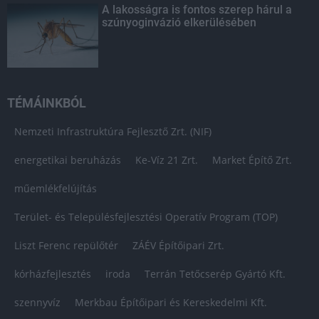
A lakosságra is fontos szerep hárul a
szúnyoginvázió elkerülésében
TÉMÁINKBÓL
Nemzeti Infrastruktúra Fejlesztő Zrt. (NIF)
energetikai beruházás
Ke-Víz 21 Zrt.
Market Építő Zrt.
műemlékfelújítás
Terület- és Településfejlesztési Operatív Program (TOP)
Liszt Ferenc repülőtér
ZÁÉV Építőipari Zrt.
kórházfejlesztés
iroda
Terrán Tetőcserép Gyártó Kft.
szennyvíz
Merkbau Építőipari és Kereskedelmi Kft.