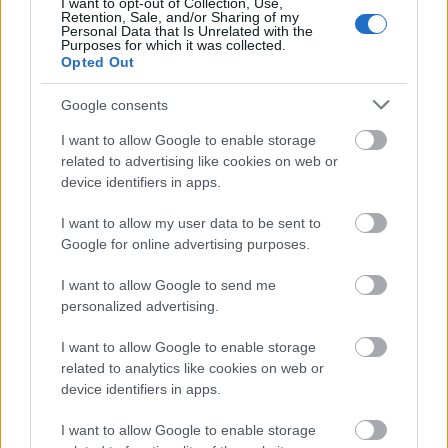
I want to opt-out of Collection, Use,
Retention, Sale, and/or Sharing of my
Personal Data that Is Unrelated with the
Purposes for which it was collected.
Opted Out
Google consents
Nagy igazolás - Sokszoros bajnok érkezik a
I want to allow Google to enable storage
Fehérvárhoz
related to advertising like cookies on web or
device identifiers in apps.
I want to allow my user data to be sent to
Google for online advertising purposes.
Aktuális
I want to allow Google to send me
personalized advertising.
I want to allow Google to enable storage
related to analytics like cookies on web or
device identifiers in apps.
Miért kulcsfontosságú a korszerű légtechnika az
I want to allow Google to enable storage