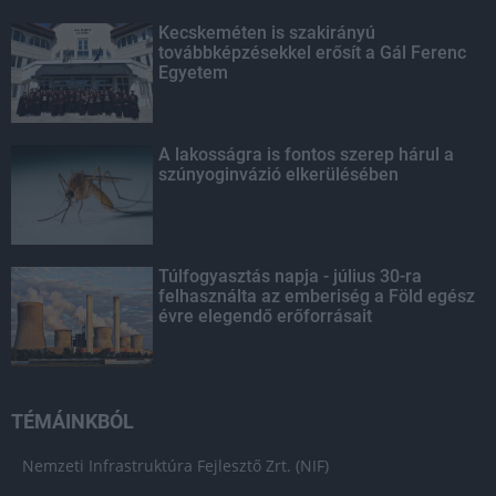
Kecskeméten is szakirányú
továbbképzésekkel erősít a Gál Ferenc
Egyetem
A lakosságra is fontos szerep hárul a
szúnyoginvázió elkerülésében
Túlfogyasztás napja - július 30-ra
felhasználta az emberiség a Föld egész
évre elegendő erőforrásait
TÉMÁINKBÓL
Nemzeti Infrastruktúra Fejlesztő Zrt. (NIF)