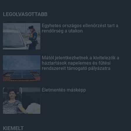
LEGOLVASOTTABB
Egyhetes országos ellenőrzést tart a
rendőrség a utakon
Mától jelentkezhetnek a kivitelezők a
háztartások napelemes és fűtési
rendszereit támogató pályázatra
Életmentés másképp
KIEMELT