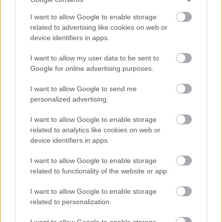
I want to allow Google to enable storage
Nagy igazolás - Sokszoros bajnok érkezik a
related to advertising like cookies on web or
Fehérvárhoz
device identifiers in apps.
I want to allow my user data to be sent to
Google for online advertising purposes.
I want to allow Google to send me
Aktuális
personalized advertising.
I want to allow Google to enable storage
related to analytics like cookies on web or
device identifiers in apps.
I want to allow Google to enable storage
related to functionality of the website or app.
Miért kulcsfontosságú a korszerű légtechnika az
egészségügyi intézményekben?
I want to allow Google to enable storage
related to personalization.