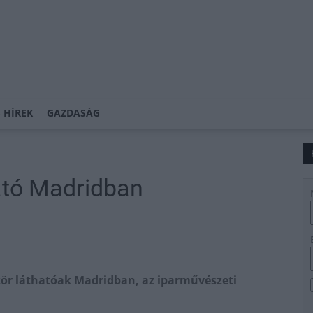
 HÍREK
GAZDASÁG
ató Madridban
ör láthatóak Madridban, az iparművészeti