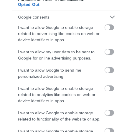
Aktuális
Opted Out
Google consents
I want to allow Google to enable storage
related to advertising like cookies on web or
device identifiers in apps.
Paks II.: Mit jelent az 5. blokk új mérföldköve a
I want to allow my user data to be sent to
felülvizsgálat árnyékában?
Google for online advertising purposes.
I want to allow Google to send me
personalized advertising.
I want to allow Google to enable storage
Aktuális
related to analytics like cookies on web or
device identifiers in apps.
I want to allow Google to enable storage
related to functionality of the website or app.
I want to allow Google to enable storage