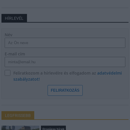
HÍRLEVÉL
Név
E-mail cím
Feliratkozom a hírlevélre és elfogadom az
adatvédelmi
szabályzatot!
FELIRATKOZÁS
LEGFRISSEBB
Országos hírek