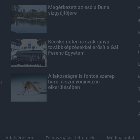
Megérkezett az eső a Duna
vízgyűjtőjére
Kecskeméten is szakirányú
továbbképzésekkel erősít a Gál
Ferenc Egyetem
A lakosságra is fontos szerep
a
hárul a szúnyoginvázió
elkerülésében
Adatvédelem
Felhasználási feltételek
Médiaajánlat