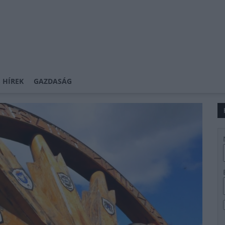
 HÍREK
GAZDASÁG