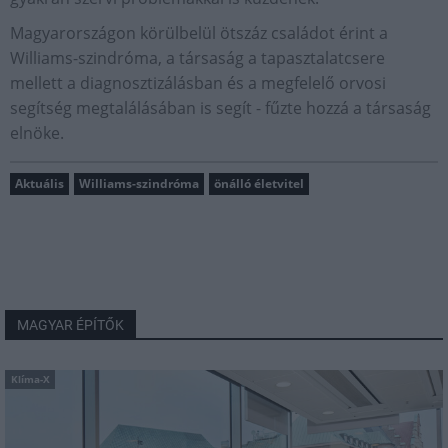
Magyarországon körülbelül ötszáz családot érint a
Williams-szindróma, a társaság a tapasztalatcsere
mellett a diagnosztizálásban és a megfelelő orvosi
segítség megtalálásában is segít - fűzte hozzá a társaság
elnöke.
Aktuális
Williams-szindróma
önálló életvitel
MAGYAR ÉPÍTŐK
Klíma-X