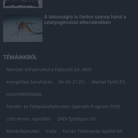
A lakosságra is fontos szerep hárul a
szúnyoginvázió elkerülésében
TÉMÁINKBÓL
Nemzeti Infrastruktúra Fejlesztő Zrt. (NIF)
energetikai beruházás
Ke-Víz 21 Zrt.
Market Építő Zrt.
műemlékfelújítás
Terület- és Településfejlesztési Operatív Program (TOP)
Liszt Ferenc repülőtér
ZÁÉV Építőipari Zrt.
kórházfejlesztés
iroda
Terrán Tetőcserép Gyártó Kft.