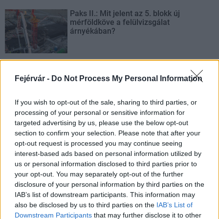
Paks II.: Mit jelent az 5. blokk új
mérföldköve a felülvizsgálat
árnyékában?
Fejérvár -
Do Not Process My Personal Information
AJÁNLJUK MÉG
If you wish to opt-out of the sale, sharing to third parties, or
processing of your personal or sensitive information for
Aktuális
targeted advertising by us, please use the below opt-out
section to confirm your selection. Please note that after your
opt-out request is processed you may continue seeing
interest-based ads based on personal information utilized by
us or personal information disclosed to third parties prior to
your opt-out. You may separately opt-out of the further
disclosure of your personal information by third parties on the
IAB’s list of downstream participants. This information may
Paks II.: Mit jelent az 5. blokk új mérföldköve a
also be disclosed by us to third parties on the
IAB’s List of
felülvizsgálat árnyékában?
Downstream Participants
that may further disclose it to other