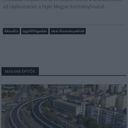
ad tájékoztatást a Fejér Megyei Kormányhivatal.
Aktuális
ügyfélfogadás
abai Kormányablak
MAGYAR ÉPÍTŐK
Útépítés