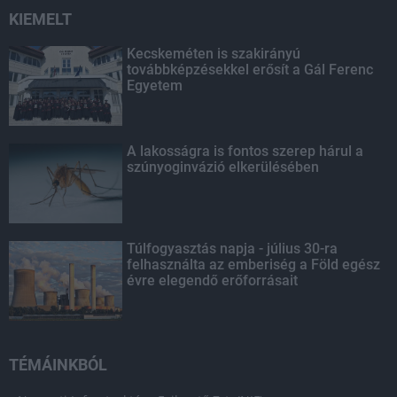
KIEMELT
Kecskeméten is szakirányú
továbbképzésekkel erősít a Gál Ferenc
Egyetem
A lakosságra is fontos szerep hárul a
szúnyoginvázió elkerülésében
Túlfogyasztás napja - július 30-ra
felhasználta az emberiség a Föld egész
évre elegendő erőforrásait
TÉMÁINKBÓL