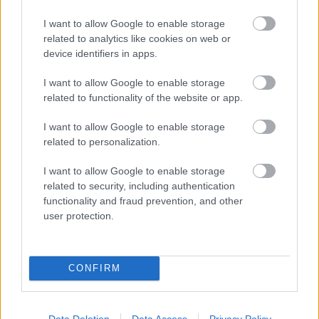
Név
I want to allow Google to enable storage
related to analytics like cookies on web or
device identifiers in apps.
E-mail cím
I want to allow Google to enable storage
related to functionality of the website or app.
Feliratkozom a hírlevélre és elfogadom az
adatvédelmi
I want to allow Google to enable storage
szabályzatot!
related to personalization.
FELIRATKOZÁS
I want to allow Google to enable storage
related to security, including authentication
functionality and fraud prevention, and other
user protection.
LEGFRISSEBB
Helyi hírek
CONFIRM
Amire többmillióan vártunk: szombattól
másodfokúra csökken a riasztás
Data Deletion
Data Access
Privacy Policy