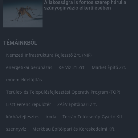
A lakosságra is fontos szerep hárul a
szúnyoginvázió elkerülésében
TÉMÁINKBÓL
Nemzeti Infrastruktúra Fejlesztő Zrt. (NIF)
energetikai beruházás
Ke-Víz 21 Zrt.
Market Építő Zrt.
műemlékfelújítás
Terület- és Településfejlesztési Operatív Program (TOP)
Liszt Ferenc repülőtér
ZÁÉV Építőipari Zrt.
kórházfejlesztés
iroda
Terrán Tetőcserép Gyártó Kft.
szennyvíz
Merkbau Építőipari és Kereskedelmi Kft.