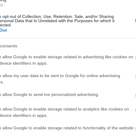
In
o opt-out of Collection, Use, Retention, Sale, and/or Sharing
ersonal Data that Is Unrelated with the Purposes for which it
lected.
Out
Látványos építési szakasz indult
consents
be a Flórián téri felüljárón
o allow Google to enable storage related to advertising like cookies on
evice identifiers in apps.
Paks II.: Mit jelent az 5. blokk új
o allow my user data to be sent to Google for online advertising
mérföldköve a felülvizsgálat
s.
árnyékában?
to allow Google to send me personalized advertising.
Elkészült a Liszt Ferenc repülőtér
o allow Google to enable storage related to analytics like cookies on
közelében lévő logisztikai bázis út-
evice identifiers in apps.
és közműhálózatának fejlesztése
o allow Google to enable storage related to functionality of the website