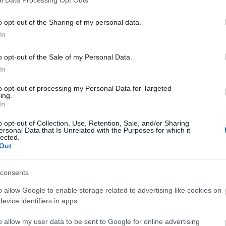
o opt-out of the Sharing of my personal data.
In
o opt-out of the Sale of my Personal Data.
In
to opt-out of processing my Personal Data for Targeted
ing.
In
o opt-out of Collection, Use, Retention, Sale, and/or Sharing
ersonal Data that Is Unrelated with the Purposes for which it
lected.
Out
consents
o allow Google to enable storage related to advertising like cookies on
evice identifiers in apps.
o allow my user data to be sent to Google for online advertising