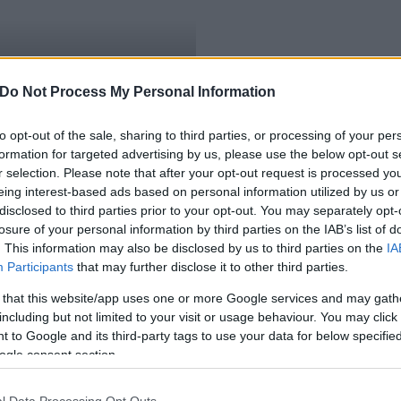
vasútállomások
Do Not Process My Personal Information
to opt-out of the sale, sharing to third parties, or processing of your per
formation for targeted advertising by us, please use the below opt-out s
r selection. Please note that after your opt-out request is processed y
eing interest-based ads based on personal information utilized by us or
disclosed to third parties prior to your opt-out. You may separately opt-
losure of your personal information by third parties on the IAB’s list of
. This information may also be disclosed by us to third parties on the
IA
Participants
that may further disclose it to other third parties.
 that this website/app uses one or more Google services and may gath
including but not limited to your visit or usage behaviour. You may click 
 to Google and its third-party tags to use your data for below specifi
ogle consent section.
l Data Processing Opt Outs