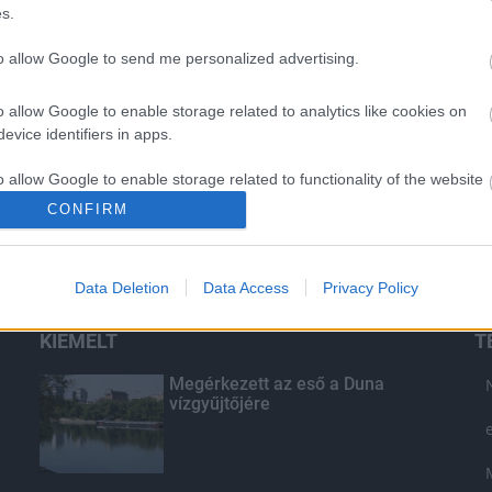
s.
to allow Google to send me personalized advertising.
o allow Google to enable storage related to analytics like cookies on
evice identifiers in apps.
o allow Google to enable storage related to functionality of the website
CONFIRM
o allow Google to enable storage related to personalization.
Data Deletion
Data Access
Privacy Policy
o allow Google to enable storage related to security, including
cation functionality and fraud prevention, and other user protection.
KIEMELT
T
Megérkezett az eső a Duna
vízgyűjtőjére