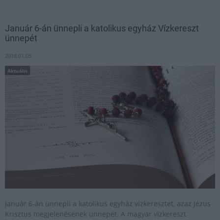
Január 6-án ünnepli a katolikus egyház Vízkereszt
ünnepét
2018.01.05
Aktuális
Január 6-án ünnepli a katolikus egyház vízkeresztet, azaz Jézus
Krisztus megjelenésének ünnepét. A magyar vízkereszt