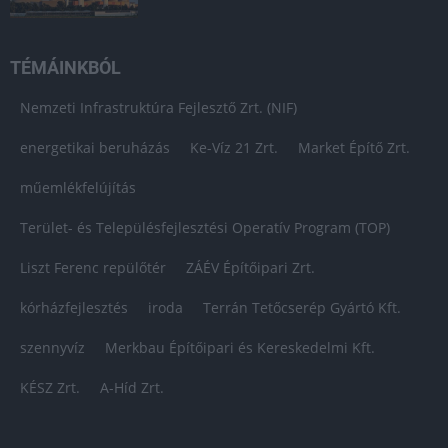
TÉMÁINKBÓL
Nemzeti Infrastruktúra Fejlesztő Zrt. (NIF)
energetikai beruházás
Ke-Víz 21 Zrt.
Market Építő Zrt.
műemlékfelújítás
Terület- és Településfejlesztési Operatív Program (TOP)
Liszt Ferenc repülőtér
ZÁÉV Építőipari Zrt.
kórházfejlesztés
iroda
Terrán Tetőcserép Gyártó Kft.
szennyvíz
Merkbau Építőipari és Kereskedelmi Kft.
KÉSZ Zrt.
A-Híd Zrt.