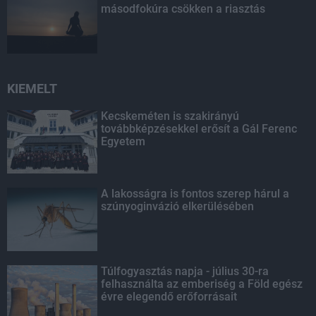
másodfokúra csökken a riasztás
KIEMELT
Kecskeméten is szakirányú
továbbképzésekkel erősít a Gál Ferenc
Egyetem
A lakosságra is fontos szerep hárul a
szúnyoginvázió elkerülésében
Túlfogyasztás napja - július 30-ra
felhasználta az emberiség a Föld egész
évre elegendő erőforrásait