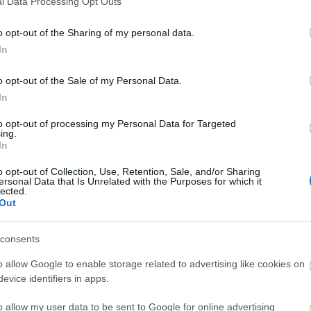
l Data Processing Opt Outs
o opt-out of the Sharing of my personal data.
In
o opt-out of the Sale of my Personal Data.
In
to opt-out of processing my Personal Data for Targeted
ing.
In
o opt-out of Collection, Use, Retention, Sale, and/or Sharing
ersonal Data that Is Unrelated with the Purposes for which it
lected.
Out
consents
o allow Google to enable storage related to advertising like cookies on
evice identifiers in apps.
o allow my user data to be sent to Google for online advertising