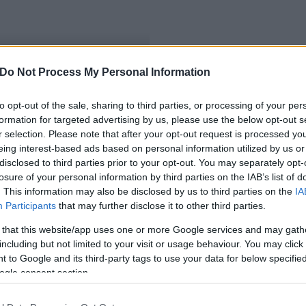
Do Not Process My Personal Information
anács elnöke
to opt-out of the sale, sharing to third parties, or processing of your per
formation for targeted advertising by us, please use the below opt-out s
r selection. Please note that after your opt-out request is processed y
eing interest-based ads based on personal information utilized by us or
disclosed to third parties prior to your opt-out. You may separately opt-
losure of your personal information by third parties on the IAB’s list of
. This information may also be disclosed by us to third parties on the
IA
Participants
that may further disclose it to other third parties.
 that this website/app uses one or more Google services and may gath
including but not limited to your visit or usage behaviour. You may click 
 to Google and its third-party tags to use your data for below specifi
ogle consent section.