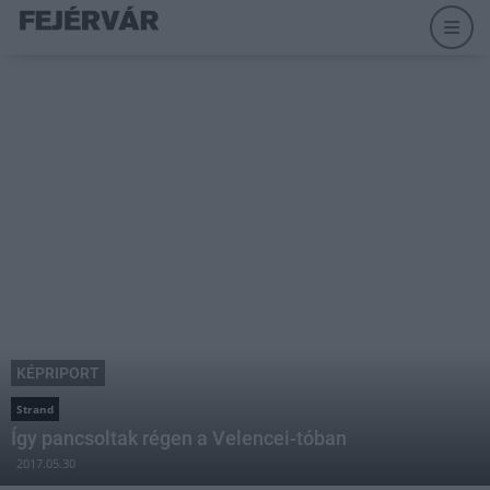
KÉPRIPORT
Strand
Így pancsoltak régen a Velencei-tóban
2017.05.30