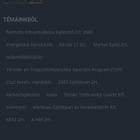
TÉMÁINKBÓL
Nemzeti Infrastruktúra Fejlesztő Zrt. (NIF)
energetikai beruházás
Ke-Víz 21 Zrt.
Market Építő Zrt.
műemlékfelújítás
Terület- és Településfejlesztési Operatív Program (TOP)
Liszt Ferenc repülőtér
ZÁÉV Építőipari Zrt.
kórházfejlesztés
iroda
Terrán Tetőcserép Gyártó Kft.
szennyvíz
Merkbau Építőipari és Kereskedelmi Kft.
KÉSZ Zrt.
A-Híd Zrt.