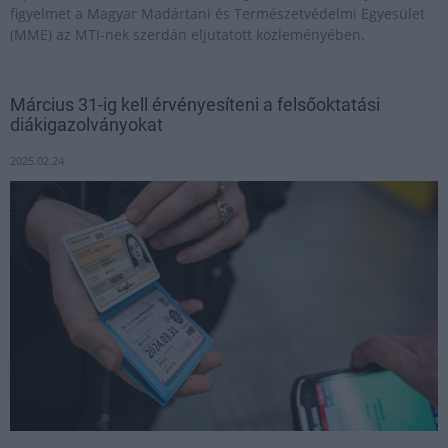
figyelmet a Magyar Madártani és Természetvédelmi Egyesület
(MME) az MTI-nek szerdán eljutatott közleményében.
Március 31-ig kell érvényesíteni a felsőoktatási
diákigazolványokat
2025.02.24