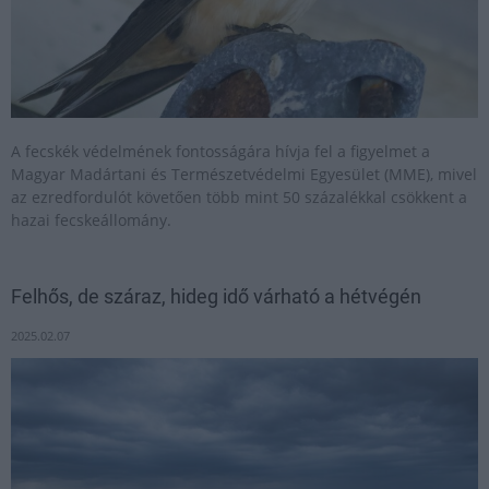
A fecskék védelmének fontosságára hívja fel a figyelmet a
Magyar Madártani és Természetvédelmi Egyesület (MME), mivel
az ezredfordulót követően több mint 50 százalékkal csökkent a
hazai fecskeállomány.
Felhős, de száraz, hideg idő várható a hétvégén
2025.02.07