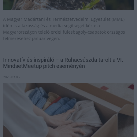
A Magyar Madártani és Természetvédelmi Egyesület (MME)
idén is a lakosság és a média segítségét kérte a
Magyarországon telelő erdei fülesbagoly-csapatok országos
felméréséhez január végén.
Innovatív és inspiráló – a Ruhacsúszda tarolt a VI.
MindsetMeetup pitch eseményén
2025.03.05