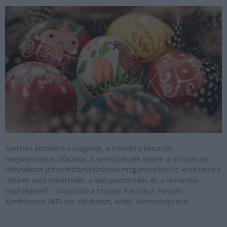
Szerdán kezdődik a nagyböjt, a húsvétra készülés
negyvennapos időszaka. A keresztények ebben a bűnbánati
időszakban Jézus feltámadásának megünneplésére készülnek a
"hitben való elmélyülés, a kiengesztelődés és a lemondás
segítségével" - olvasható a Magyar Katolikus Püspöki
Konferencia MTI-hez eljuttatott, keddi közleményében.