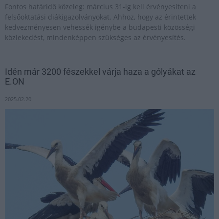
Fontos határidő közeleg: március 31-ig kell érvényesíteni a
felsőoktatási diákigazolványokat. Ahhoz, hogy az érintettek
kedvezményesen vehessék igénybe a budapesti közösségi
közlekedést, mindenképpen szükséges az érvényesítés.
Idén már 3200 fészekkel várja haza a gólyákat az
E.ON
2025.02.20