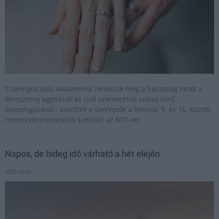
Tizennyolcadik alkalommal rendezik meg a házasság hetét a
keresztény egyházak és civil szervezetek széles körű
összefogásával - közölték a szervezők a február 9. és 16. közötti
rendezvénysorozatról szerdán az MTI-vel.
Napos, de hideg idő várható a hét elején
2025.02.03