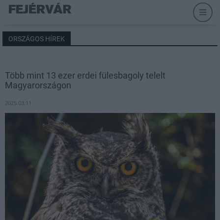
ORSZÁGOS HÍREK
Több mint 13 ezer erdei fülesbagoly telelt
Magyarországon
2025.03.11