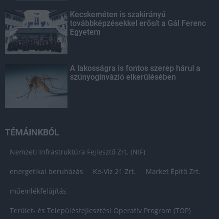
Kecskeméten is szakirányú
továbbképzésekkel erősít a Gál Ferenc
Egyetem
A lakosságra is fontos szerep hárul a
szúnyoginvázió elkerülésében
TÉMÁINKBÓL
Nemzeti Infrastruktúra Fejlesztő Zrt. (NIF)
energetikai beruházás
Ke-Víz 21 Zrt.
Market Építő Zrt.
műemlékfelújítás
Terület- és Településfejlesztési Operatív Program (TOP)