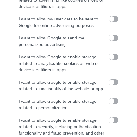
related to advertising like cookies on web or
device identifiers in apps.
I want to allow my user data to be sent to
Google for online advertising purposes.
Országos hírek
I want to allow Google to send me
personalized advertising.
I want to allow Google to enable storage
related to analytics like cookies on web or
device identifiers in apps.
Kecskeméten is szakirányú továbbképzésekkel erősít a
Gál Ferenc Egyetem
I want to allow Google to enable storage
related to functionality of the website or app.
I want to allow Google to enable storage
related to personalization.
Országos hírek
I want to allow Google to enable storage
related to security, including authentication
functionality and fraud prevention, and other