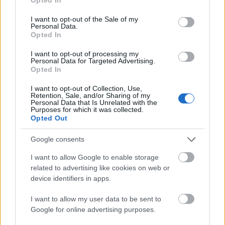
use your data for below specified purposes in below Google
consent section.
I want to opt-out of the Sale of my
Personal Data.
Opted In
I want to opt-out of processing my
Personal Data for Targeted Advertising.
Opted In
Amire többmillióan vártunk: szombattól másodfokúra
I want to opt-out of Collection, Use,
csökken a riasztás
Retention, Sale, and/or Sharing of my
Personal Data that Is Unrelated with the
Purposes for which it was collected.
Opted Out
Google consents
Helyi hírek
I want to allow Google to enable storage
related to advertising like cookies on web or
device identifiers in apps.
I want to allow my user data to be sent to
Google for online advertising purposes.