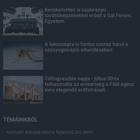
Kecskeméten is szakirányú
továbbképzésekkel erősít a Gál Ferenc
Egyetem
A lakosságra is fontos szerep hárul a
szúnyoginvázió elkerülésében
Túlfogyasztás napja - július 30-ra
felhasználta az emberiség a Föld egész
évre elegendő erőforrásait
TÉMÁINKBÓL
Nemzeti Infrastruktúra Fejlesztő Zrt. (NIF)