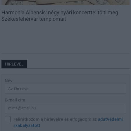
Harmonia Albensis: négy nyári koncerttel tölti meg
Székesfehérvár templomait
HÍRLEVÉL
Név
E-mail cím
Feliratkozom a hírlevélre és elfogadom az
adatvédelmi
szabályzatot!