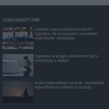
LEGOLVASOTTABB
Látlelet a hazai víziközművekről?
Egyetlen, fél évszázados vezetéken
múlt Bicske vízellátása
Egyhetes országos ellenőrzést tart a
rendőrség a utakon
Amire többmillióan vártunk: szombattól
másodfokúra csökken a riasztás