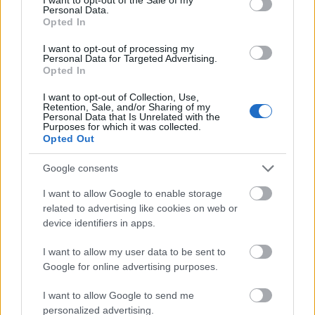
Personal Data.
Opted In
I want to opt-out of processing my
Personal Data for Targeted Advertising.
Helyi hírek
Opted In
I want to opt-out of Collection, Use,
Retention, Sale, and/or Sharing of my
Personal Data that Is Unrelated with the
Purposes for which it was collected.
Opted Out
Google consents
Ezzel a beruházással a Székesfehérvár-Balaton vasúti
szakasz is szintet lép
I want to allow Google to enable storage
related to advertising like cookies on web or
device identifiers in apps.
I want to allow my user data to be sent to
Google for online advertising purposes.
I want to allow Google to send me
HÍRLEVÉL
personalized advertising.