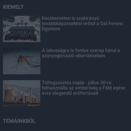
KIEMELT
Kecskeméten is szakirányú
továbbképzésekkel erősít a Gál Ferenc
Egyetem
A lakosságra is fontos szerep hárul a
szúnyoginvázió elkerülésében
Túlfogyasztás napja - július 30-ra
felhasználta az emberiség a Föld egész
évre elegendő erőforrásait
TÉMÁINKBÓL