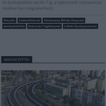
Az ásványkiállítás április 7-ig, a tagkönyvtár nyitvatartási
idejében lesz megtekinthető.
Aktuális
Székesfehérvár
Vörösmarty Mihály Könyvtár
ásványkiállítás
Széna téri Tagkönyvtár
siófoki Ásványmúzeum
MAGYAR ÉPÍTŐK
Útépítés