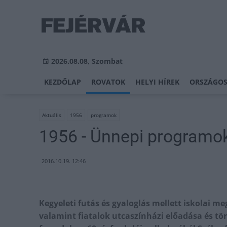
2026.08.08, Szombat
KEZDŐLAP
ROVATOK
HELYI HÍREK
ORSZÁGOS
Aktuális
1956
programok
1956 - Ünnepi programo
2016.10.19. 12:46
Kegyeleti futás és gyaloglás mellett iskolai m
valamint fiatalok utcaszínházi előadása és tör